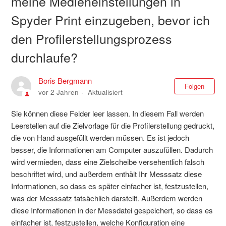
meine Medieneinstellungen in
Spyder Print einzugeben, bevor ich
den Profilerstellungsprozess
durchlaufe?
Boris Bergmann
Noc
Folgen
vor 2 Jahren
Aktualisiert
Sie können diese Felder leer lassen. In diesem Fall werden
Leerstellen auf die Zielvorlage für die Profilerstellung gedruckt,
die von Hand ausgefüllt werden müssen. Es ist jedoch
besser, die Informationen am Computer auszufüllen. Dadurch
wird vermieden, dass eine Zielscheibe versehentlich falsch
beschriftet wird, und außerdem enthält Ihr Messsatz diese
Informationen, so dass es später einfacher ist, festzustellen,
was der Messsatz tatsächlich darstellt. Außerdem werden
diese Informationen in der Messdatei gespeichert, so dass es
einfacher ist, festzustellen, welche Konfiguration eine