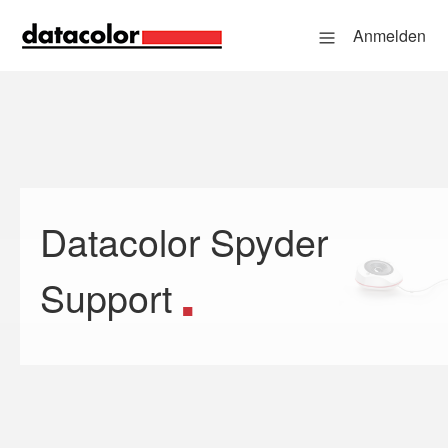
Anmelden
Datacolor Spyder
Suche
Support