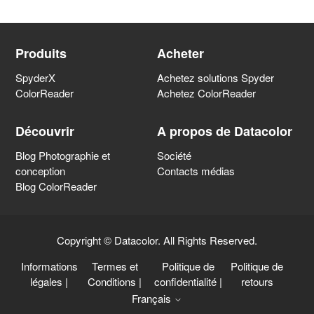
Produits
Acheter
SpyderX
Achetez solutions Spyder
ColorReader
Achetez ColorReader
Découvrir
A propos de Datacolor
Blog Photographie et
Société
conception
Contacts médias
Blog ColorReader
Copyright © Datacolor. All Rights Reserved.
Informations
Termes et
Politique de
Politique de
légales
|
Conditions
|
confidentialité
|
retours
Français