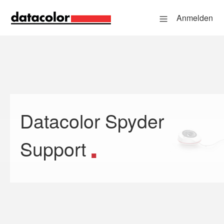
Anmelden
Datacolor Spyder
Suche
Support