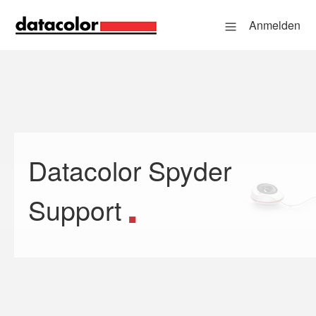
Anmelden
Datacolor Spyder
Suche
Support