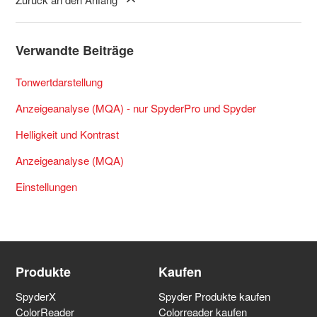
Verwandte Beiträge
Tonwertdarstellung
Anzeigeanalyse (MQA) - nur SpyderPro und Spyder
Helligkeit und Kontrast
Anzeigeanalyse (MQA)
Einstellungen
Produkte
Kaufen
SpyderX
Spyder Produkte kaufen
ColorReader
Colorreader kaufen