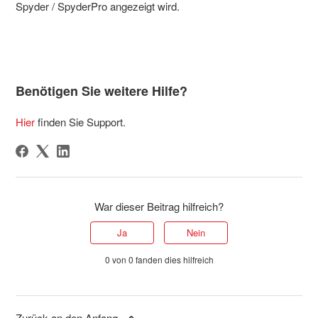
Spyder / SpyderPro angezeigt wird.
Benötigen Sie weitere Hilfe?
Hier
finden Sie Support.
War dieser Beitrag hilfreich?
Ja
Nein
0 von 0 fanden dies hilfreich
Zurück an den Anfang