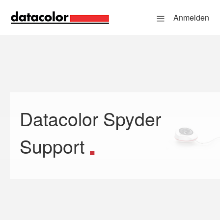
Anmelden
Datacolor Spyder
Suche
Support