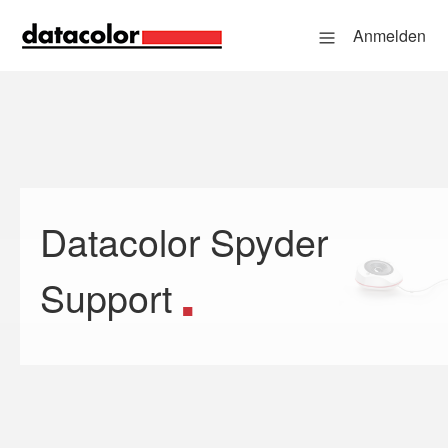
Anmelden
Datacolor Spyder
Suche
Support