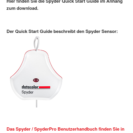
Hier finden Sie die Spyder Quick Start Guide im Anhang
zum download.
Der Quick Start Guide beschreibt den Spyder Sensor:
Das Spyder / SpyderPro Benutzerhandbuch finden Sie in