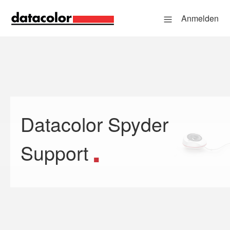
Anmelden
Datacolor Spyder
Suche
Support