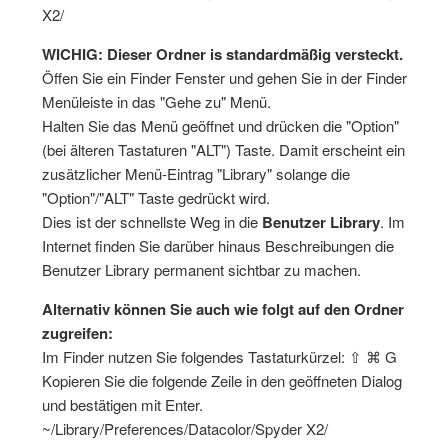
X2/
WICHIG: Dieser Ordner is standardmäßig versteckt.
Öffen Sie ein Finder Fenster und gehen Sie in der Finder
Menüleiste in das "Gehe zu" Menü.
Halten Sie das Menü geöffnet und drücken die "Option"
(bei älteren Tastaturen "ALT") Taste. Damit erscheint ein
zusätzlicher Menü-Eintrag "Library" solange die
"Option"/"ALT" Taste gedrückt wird.
Dies ist der schnellste Weg in die
Benutzer Library
. Im
Internet finden Sie darüber hinaus Beschreibungen die
Benutzer Library permanent sichtbar zu machen.
Alternativ können Sie auch wie folgt auf den Ordner
zugreifen:
Im Finder nutzen Sie folgendes Tastaturkürzel: ⇧ ⌘ G
Kopieren Sie die folgende Zeile in den geöffneten Dialog
und bestätigen mit Enter.
~/Library/Preferences/Datacolor/Spyder X2/