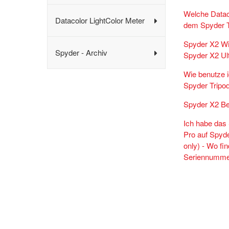
Welche Datac
Datacolor LightColor Meter
dem Spyder T
Spyder X2 Wi
Spyder - Archiv
Spyder X2 Ul
Wie benutze i
Spyder Tripo
Spyder X2 B
Ich habe das
Pro auf Spyd
only) - Wo fi
Seriennumme