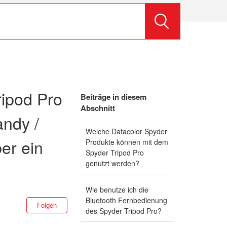
ripod Pro
Beiträge in diesem
Abschnitt
ndy /
Welche Datacolor Spyder
er ein
Produkte können mit dem
Spyder Tripod Pro
genutzt werden?
Wie benutze ich die
Bluetooth Fernbedienung
Noch niemand folgt
Folgen
des Spyder Tripod Pro?