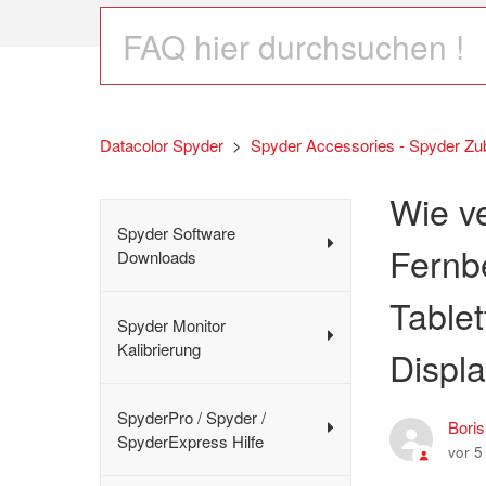
Datacolor Spyder
Spyder Accessories - Spyder Zu
Wie ve
Spyder Software
Fernb
Downloads
Tablet
Spyder Monitor
Kalibrierung
Displa
SpyderPro / Spyder /
Bori
SpyderExpress Hilfe
vor 5