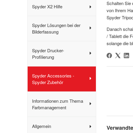
Schalten Sie 
Spyder X2 Hilfe
von Ihrem Han
Spyder Tripo
Spyder Lösungen bei der
Danach schal
Bilderfassung
/ Tablett die
solange die b
Spyder Drucker-
Profilierung
Spyder Accessories -
Spyder Zubehör
Informationen zum Thema
Farbmanagement
Allgemein
Verwandte