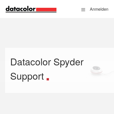
Anmelden
Datacolor Spyder
Suche
Support