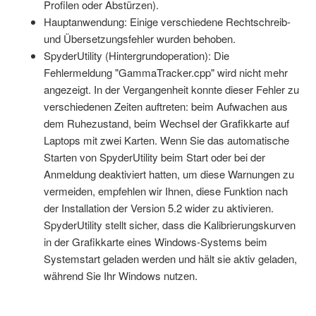
Profilen oder Abstürzen).
Hauptanwendung: Einige verschiedene Rechtschreib-
und Übersetzungsfehler wurden behoben.
SpyderUtility (Hintergrundoperation): Die
Fehlermeldung "GammaTracker.cpp" wird nicht mehr
angezeigt. In der Vergangenheit konnte dieser Fehler zu
verschiedenen Zeiten auftreten: beim Aufwachen aus
dem Ruhezustand, beim Wechsel der Grafikkarte auf
Laptops mit zwei Karten. Wenn Sie das automatische
Starten von SpyderUtility beim Start oder bei der
Anmeldung deaktiviert hatten, um diese Warnungen zu
vermeiden, empfehlen wir Ihnen, diese Funktion nach
der Installation der Version 5.2 wider zu aktivieren.
SpyderUtility stellt sicher, dass die Kalibrierungskurven
in der Grafikkarte eines Windows-Systems beim
Systemstart geladen werden und hält sie aktiv geladen,
während Sie Ihr Windows nutzen.