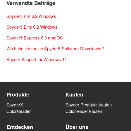
Verwandte Beiträge
Spyder5 Pro 6.2 Windows
Spyder5 Elite 6.2 Windows
Spyder5 Express 6.3 macOS
Wo finde ich meine Spyder5-Software-Downloads?
Spyder Support für Windows 11
Produkte
Kaufen
SpyderX
Spyder Produkte kaufen
ColorReader
Colorreader kaufen
Entdecken
Über uns