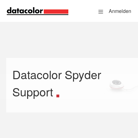
Anmelden
Datacolor Spyder
Suche
Support