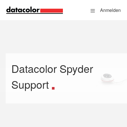
Anmelden
Datacolor Spyder
Suche
Support