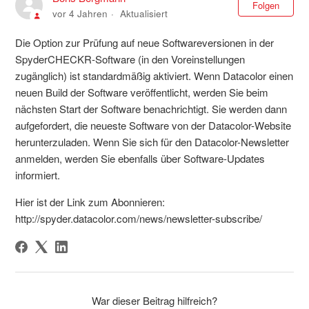
Noc
Folgen
vor 4 Jahren
Aktualisiert
Die Option zur Prüfung auf neue Softwareversionen in der
SpyderCHECKR-Software (in den Voreinstellungen
zugänglich) ist standardmäßig aktiviert. Wenn Datacolor einen
neuen Build der Software veröffentlicht, werden Sie beim
nächsten Start der Software benachrichtigt. Sie werden dann
aufgefordert, die neueste Software von der Datacolor-Website
herunterzuladen. Wenn Sie sich für den Datacolor-Newsletter
anmelden, werden Sie ebenfalls über Software-Updates
informiert.
Hier ist der Link zum Abonnieren:
http://spyder.datacolor.com/news/newsletter-subscribe/
War dieser Beitrag hilfreich?