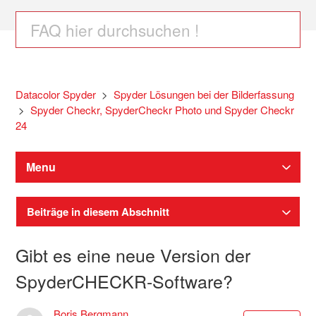
Datacolor Spyder
Spyder Lösungen bei der Bilderfassung
Spyder Checkr, SpyderCheckr Photo und Spyder Checkr
24
Menu
Beiträge in diesem Abschnitt
Gibt es eine neue Version der
SpyderCHECKR-Software?
Boris Bergmann