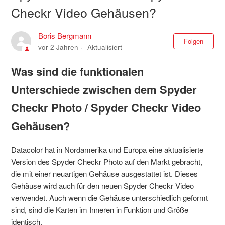
Checkr Video Gehäusen?
Boris Bergmann
Noc
Folgen
vor 2 Jahren
Aktualisiert
Was sind die funktionalen
Unterschiede zwischen dem Spyder
Checkr Photo / Spyder Checkr Video
Gehäusen?
Datacolor hat in Nordamerika und Europa eine aktualisierte
Version des Spyder Checkr Photo auf den Markt gebracht,
die mit einer neuartigen Gehäuse ausgestattet ist. Dieses
Gehäuse wird auch für den neuen Spyder Checkr Video
verwendet. Auch wenn die Gehäuse unterschiedlich geformt
sind, sind die Karten im Inneren in Funktion und Größe
identisch.