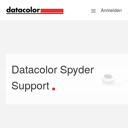
Anmelden
Datacolor Spyder
Suche
Support