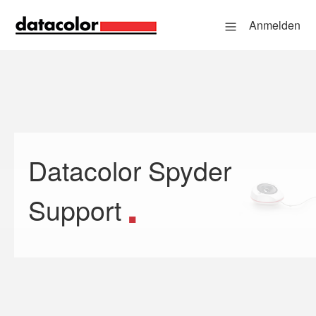
Anmelden
Datacolor Spyder
Suche
Support