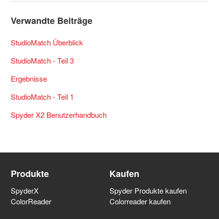
Verwandte Beiträge
StudioMatch Überblick
StudioMatch - Teil 3
Ergebnisse
StudioMatch - Teil 1
Spyder X2 Benutzerhandbuch
Produkte
Kaufen
SpyderX
Spyder Produkte kaufen
ColorReader
Colorreader kaufen