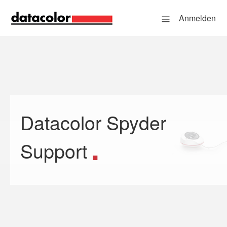
Anmelden
Datacolor Spyder
Suche
Support