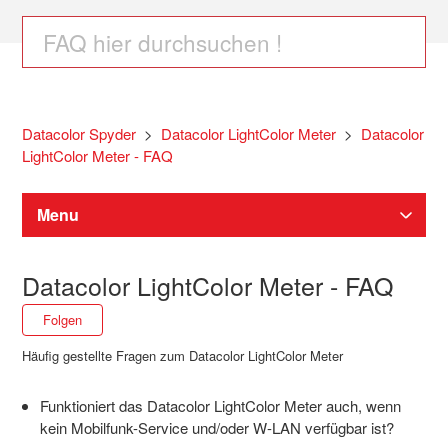
Datacolor Spyder
Datacolor LightColor Meter
Datacolor
LightColor Meter - FAQ
Menu
Spyder Software Downloads
Datacolor LightColor Meter - FAQ
Noch niemand folgt
Folgen
Spyder Monitor Kalibrierung
Häufig gestellte Fragen zum Datacolor LightColor Meter
SpyderPro / Spyder / SpyderExpress Hilfe
Funktioniert das Datacolor LightColor Meter auch, wenn
kein Mobilfunk-Service und/oder W-LAN verfügbar ist?