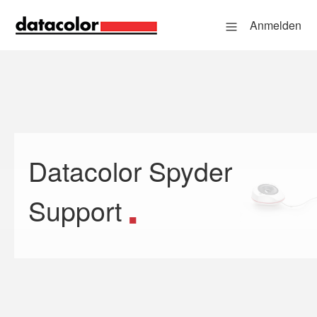
Anmelden
Datacolor Spyder
Suche
Support