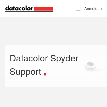
Anmelden
Datacolor Spyder
Suche
Support