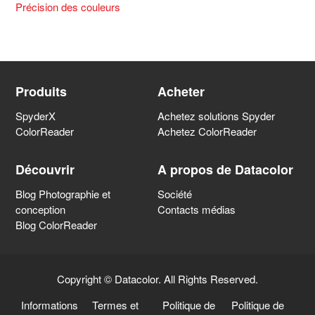
Précision des couleurs
Produits
Acheter
SpyderX
Achetez solutions Spyder
ColorReader
Achetez ColorReader
Découvrir
A propos de Datacolor
Blog Photographie et
Société
conception
Contacts médias
Blog ColorReader
Copyright © Datacolor. All Rights Reserved.
Informations
Termes et
Politique de
Politique de