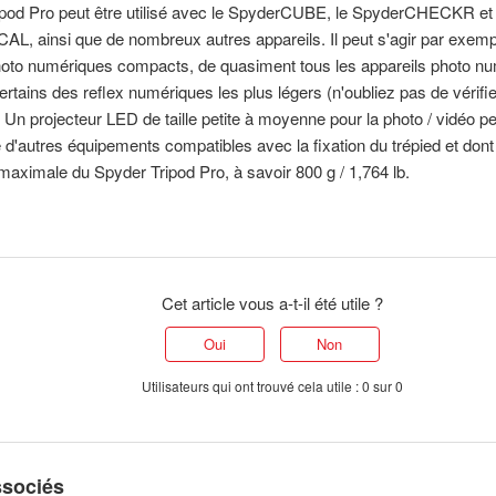
ipod Pro peut être utilisé avec le SpyderCUBE, le SpyderCHECKR et 
, ainsi que de nombreux autres appareils. Il peut s'agir par exemp
photo numériques compacts, de quasiment tous les appareils photo n
certains des reflex numériques les plus légers (n'oubliez pas de vérifie
é). Un projecteur LED de taille petite à moyenne pour la photo / vidéo 
e d'autres équipements compatibles avec la fixation du trépied et dont 
 maximale du Spyder Tripod Pro, à savoir 800 g / 1,764 lb.
Cet article vous a-t-il été utile ?
Oui
Non
Utilisateurs qui ont trouvé cela utile : 0 sur 0
ssociés