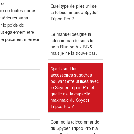
le
Quel type de piles utilise
le de toutes sortes
la télécommande Spyder
umériques sans
Tripod Pro ?
r le poids de
peut également être
Le manuel désigne la
le poids est inférieur
télécommande sous le
nom Bluetooth « BT-5 »
mais je ne la trouve pas.
Quels sont les
accessoires suggérés
pouvant être utilisés avec
le Spyder Tripod Pro et
quelle est la capacité
maximale du Spyder
Tripod Pro ?
Comme la télécommande
du Spyder Tripod Pro n'a