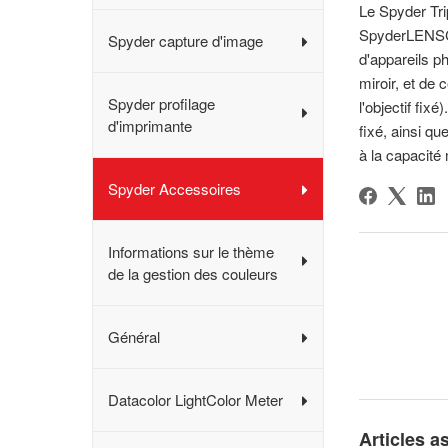
Le Spyder Tr
SpyderLENSCAL
Spyder capture d'image
d'appareils 
miroir, et de 
Spyder profilage
l'objectif fix
d'imprimante
fixé, ainsi qu
à la capacité
Spyder Accessoires
Informations sur le thème
de la gestion des couleurs
Général
Datacolor LightColor Meter
Articles a