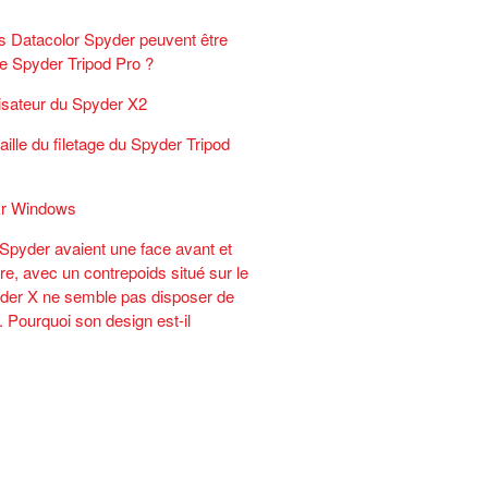
s Datacolor Spyder peuvent être
 le Spyder Tripod Pro ?
ilisateur du Spyder X2
taille du filetage du Spyder Tripod
r Windows
Spyder avaient une face avant et
re, avec un contrepoids situé sur le
yder X ne semble pas disposer de
 Pourquoi son design est-il