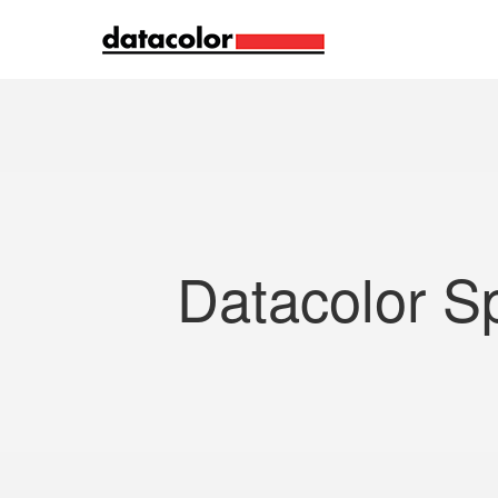
Recherche
Datacolor S