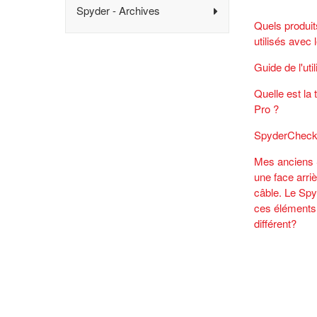
Spyder - Archives
Quels produit
utilisés avec
Guide de l'ut
Quelle est la 
Pro ?
SpyderCheck
Mes anciens 
une face arriè
câble. Le Sp
ces éléments.
différent?