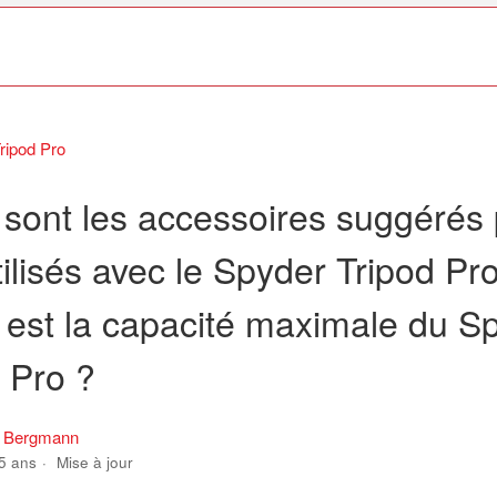
ripod Pro
 sont les accessoires suggérés
tilisés avec le Spyder Tripod Pro
 est la capacité maximale du S
 Pro ?
s Bergmann
 5 ans
Mise à jour