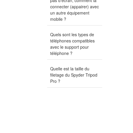
pas d'écran, comment la
connecter (appairer) avec
un autre équipement
mobile ?
Quels sont les types de
téléphones compatibles
avec le support pour
téléphone ?
Quelle est la taille du
filetage du Spyder Tripod
Pro ?