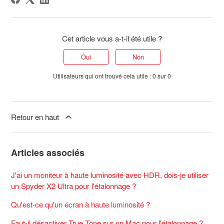
Cet article vous a-t-il été utile ?
Oui
Non
Utilisateurs qui ont trouvé cela utile : 0 sur 0
Retour en haut
Articles associés
J'ai un moniteur à haute luminosité avec HDR, dois-je utiliser
un Spyder X2 Ultra pour l'étalonnage ?
Qu'est-ce qu'un écran à haute luminosité ?
Faut-il désactiver True Tone sur un Mac pour l'étalonnage ?