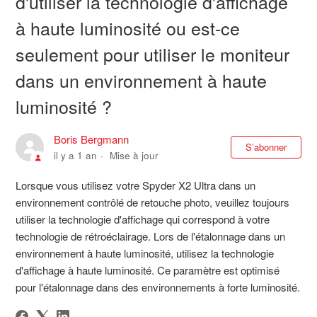
d'utiliser la technologie d'affichage
à haute luminosité ou est-ce
seulement pour utiliser le moniteur
dans un environnement à haute
luminosité ?
Boris Bergmann
Pas
S’abonner
il y a 1 an
Mise à jour
Lorsque vous utilisez votre Spyder X2 Ultra dans un
environnement contrôlé de retouche photo, veuillez toujours
utiliser la technologie d'affichage qui correspond à votre
technologie de rétroéclairage. Lors de l'étalonnage dans un
environnement à haute luminosité, utilisez la technologie
d'affichage à haute luminosité. Ce paramètre est optimisé
pour l'étalonnage dans des environnements à forte luminosité.