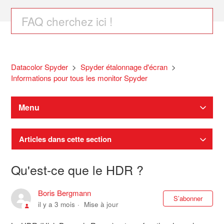
Datacolor Spyder
Spyder étalonnage d'écran
Informations pour tous les monitor Spyder
Menu
Articles dans cette section
Qu'est-ce que le HDR ?
Boris Bergmann
Pas
S’abonner
il y a 3 mois
Mise à jour