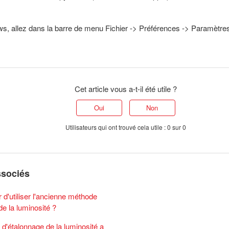
s, allez dans la barre de menu Fichier -> Préférences -> Paramètre
Cet article vous a-t-il été utile ?
Oui
Non
Utilisateurs qui ont trouvé cela utile : 0 sur 0
ssociés
r d'utiliser l'ancienne méthode
de la luminosité ?
d'étalonnage de la luminosité a