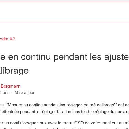
yder X2
e en continu pendant les ajust
librage
s Bergmann
 3 ans
Mise à jour
ion ""Mesure en continu pendant les règlages de pré-calibrage"" est 
t effectuée pendant le réglage de la luminosité et le réglage du curse
er un conflit lorsque vous avez le menu OSD de votre moniteur au mi