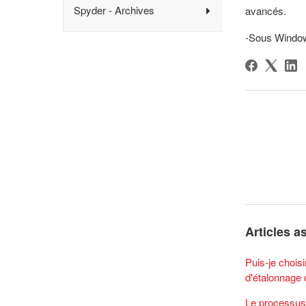
Spyder - Archives
avancés.
-Sous Window
Articles a
Puis-je choisi
d'étalonnage 
Le processus 