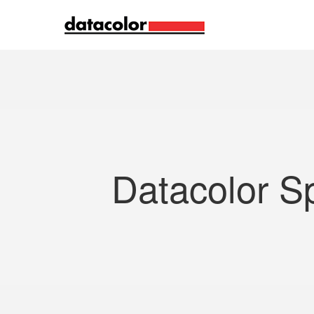
Recherche
Datacolor S