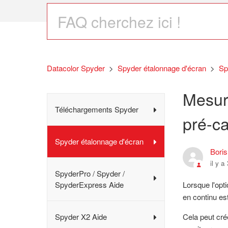
Datacolor Spyder
Spyder étalonnage d'écran
Sp
Mesur
Téléchargements Spyder
pré-ca
Spyder étalonnage d'écran
Bori
il y a
SpyderPro / Spyder /
SpyderExpress Aide
Lorsque l'opt
en continu es
Spyder X2 Aide
Cela peut cré