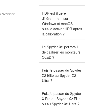
?
HDR est-il géré
s avancés.
différemment sur
Windows et macOS et
puis-je activer HDR après
la calibration ?
Le Spyder X2 permet-il
de calibrer les moniteurs
OLED ?
Puis-je passer du Spyder
X2 Elite au Spyder X2
Ultra ?
Puis-je passer du Spyder
X Pro au Spyder X2 Elite
ou au Spyder X2 Ultra ?