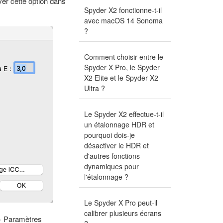
er cette option dans
Spyder X2 fonctionne-t-il
avec macOS 14 Sonoma
?
Comment choisir entre le
Spyder X Pro, le Spyder
X2 Elite et le Spyder X2
Ultra ?
Le Spyder X2 effectue-t-il
un étalonnage HDR et
pourquoi dois-je
désactiver le HDR et
d'autres fonctions
dynamiques pour
l'étalonnage ?
Le Spyder X Pro peut-il
calibrer plusieurs écrans
-> Paramètres