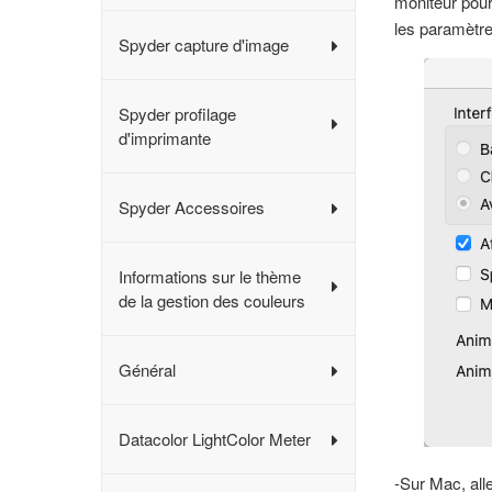
moniteur pour
les paramètr
Spyder capture d'image
Spyder profilage
d'imprimante
Spyder Accessoires
Informations sur le thème
de la gestion des couleurs
Général
Datacolor LightColor Meter
-Sur Mac, al