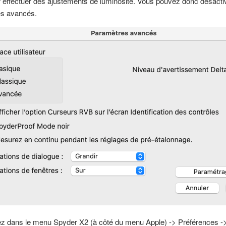
 effectuer des ajustements de luminosité. Vous pouvez donc désactiv
es avancés.
lez dans le menu Spyder X2 (à côté du menu Apple) -> Préférences 