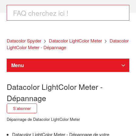
Datacolor Spyder
Datacolor LightColor Meter
Datacolor
LightColor Meter - Dépannage
Menu
Téléchargements Spyder
Datacolor LightColor Meter -
Dépannage
Spyder étalonnage d'écran
S’abonner à Section
S’abonner
Dépannage de Datacolor LightColor Meter
SpyderPro / Spyder / SpyderExpress Aide
Datacolor LightColor Meter - Dépannage de votre