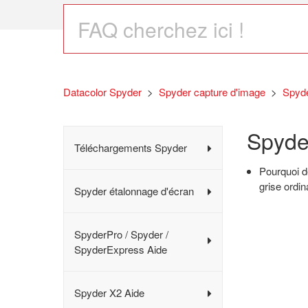
Datacolor Spyder
Spyder capture d'image
Spyd
Spyde
Téléchargements Spyder
Pourquoi d
grise ordin
Spyder étalonnage d'écran
SpyderPro / Spyder /
SpyderExpress Aide
Spyder X2 Aide