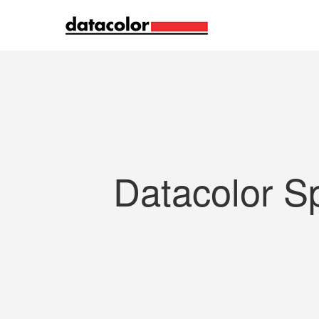
Recherche
Datacolor S