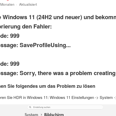
 Monaten
Aktualisiert
ze Windows 11 (24H2 und neuer) und beko
brierung den Fahler:
de: 999
ssage: SaveProfileUsing...
de: 999
ssage: Sorry, there was a problem creating 
hen Sie folgendes um das Problem zu lösen
vieren Sie HDR in Windows 11: Windows 11 Einstellungen -> System -