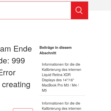
 am Ende
Beiträge in diesem
Abschnitt
de: 999
Informationen für die die
Error
Kalibrierung des internen
Liquid Retina XDR
Displays des 14"/16"
 creating
MacBook Pro M3 / M4 /
M5
Informationen für die die
Kalibrierung des internen
Noch niemand folgt