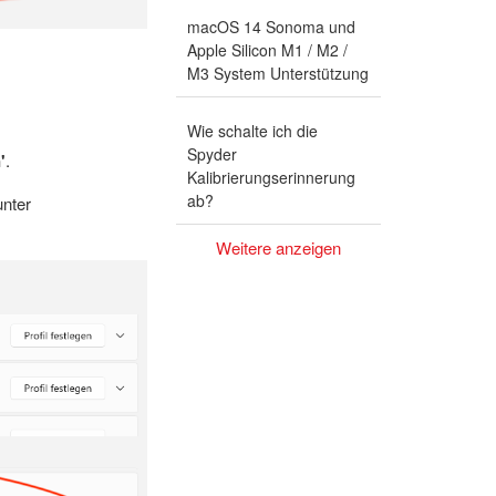
macOS 14 Sonoma und
Apple Silicon M1 / M2 /
M3 System Unterstützung
Wie schalte ich die
Spyder
'
.
Kalibrierungserinnerung
ab?
unter
Weitere anzeigen