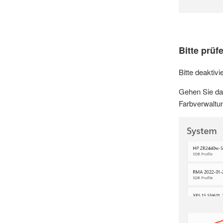
Bitte prüf
Bitte deaktivi
Gehen Sie daz
Farbverwaltun