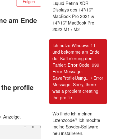
Folgen
Liquid Retina XDR
Displays des 14"/16"
MacBook Pro 2021 &
mme am Ende
14"/16" MacBook Pro
2022 M1 / M2
Ich nutze Windows 11
und bekomme am Ende
der Kalibrierung den
Fahler: Error Code: 999
Error Message:
SaveProfileUsing... / Error
Message: Sorry, there
the profile
was a problem creating
the profile
Wo finde ich meinen
> Anzeige.
Lizenzcode? Ich möchte
meine Spyder-Software
neu installieren.