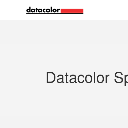
Suche
Datacolor S