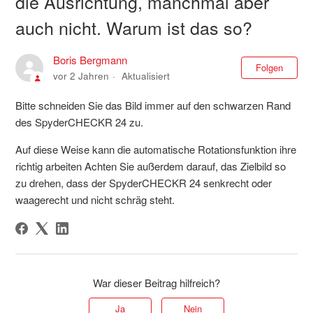
die Ausrichtung, manchmal aber
auch nicht. Warum ist das so?
Boris Bergmann
Noc
Folgen
vor 2 Jahren
Aktualisiert
Bitte schneiden Sie das Bild immer auf den schwarzen Rand
des SpyderCHECKR 24 zu.
Auf diese Weise kann die automatische Rotationsfunktion ihre
richtig arbeiten Achten Sie außerdem darauf, das Zielbild so
zu drehen, dass der SpyderCHECKR 24 senkrecht oder
waagerecht und nicht schräg steht.
War dieser Beitrag hilfreich?
Ja
Nein