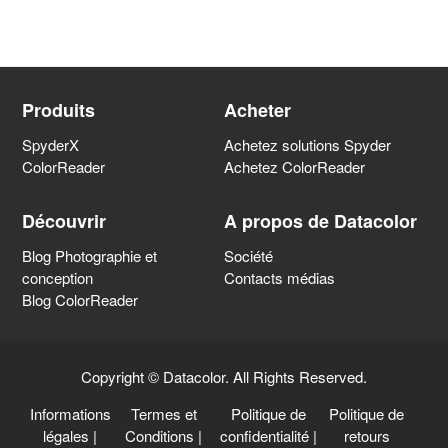
Produits
Acheter
SpyderX
Achetez solutions Spyder
ColorReader
Achetez ColorReader
Découvrir
A propos de Datacolor
Blog Photographie et
Société
conception
Contacts médias
Blog ColorReader
Copyright © Datacolor. All Rights Reserved.
Informations
Termes et
Politique de
Politique de
légales
|
Conditions
|
confidentialité
|
retours