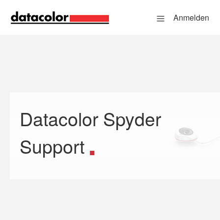
Anmelden
Datacolor Spyder
Suche
Support