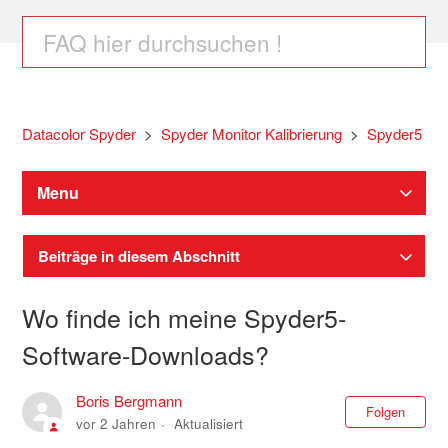
Datacolor Spyder
Spyder Monitor Kalibrierung
Spyder5
Menu
Beiträge in diesem Abschnitt
Wo finde ich meine Spyder5-
Software-Downloads?
Boris Bergmann
Noc
Folgen
vor 2 Jahren
Aktualisiert