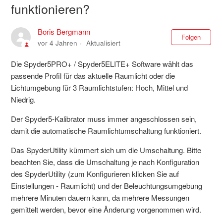
funktionieren?
Boris Bergmann
Noc
Folgen
vor 4 Jahren
Aktualisiert
Die Spyder5PRO+ / Spyder5ELITE+ Software wählt das
passende Profil für das aktuelle Raumlicht oder die
Lichtumgebung für 3 Raumlichtstufen: Hoch, Mittel und
Niedrig.
Der Spyder5-Kalibrator muss immer angeschlossen sein,
damit die automatische Raumlichtumschaltung funktioniert.
Das SpyderUtility kümmert sich um die Umschaltung. Bitte
beachten Sie, dass die Umschaltung je nach Konfiguration
des SpyderUtility (zum Konfigurieren klicken Sie auf
Einstellungen - Raumlicht) und der Beleuchtungsumgebung
mehrere Minuten dauern kann, da mehrere Messungen
gemittelt werden, bevor eine Änderung vorgenommen wird.