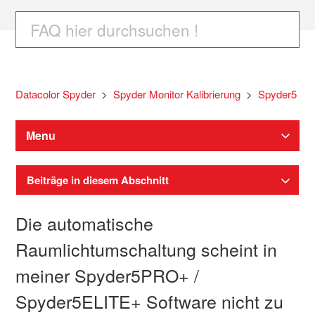
Datacolor Spyder
Spyder Monitor Kalibrierung
Spyder5
Menu
Beiträge in diesem Abschnitt
Die automatische
Raumlichtumschaltung scheint in
meiner Spyder5PRO+ /
Spyder5ELITE+ Software nicht zu