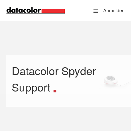
Anmelden
Datacolor Spyder
Suche
Support