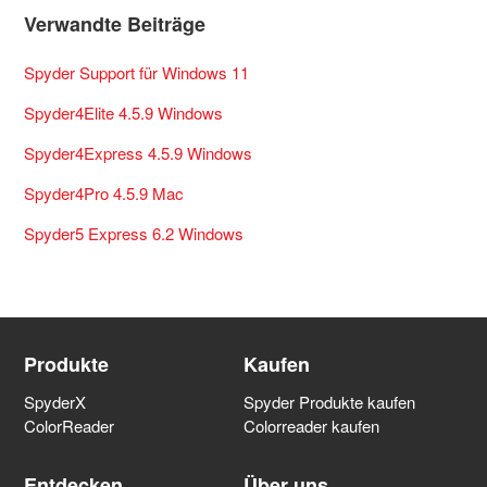
Verwandte Beiträge
Spyder Support für Windows 11
Spyder4Elite 4.5.9 Windows
Spyder4Express 4.5.9 Windows
Spyder4Pro 4.5.9 Mac
Spyder5 Express 6.2 Windows
Produkte
Kaufen
SpyderX
Spyder Produkte kaufen
ColorReader
Colorreader kaufen
Entdecken
Über uns