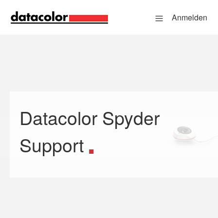
Anmelden
Datacolor Spyder
Suche
Support