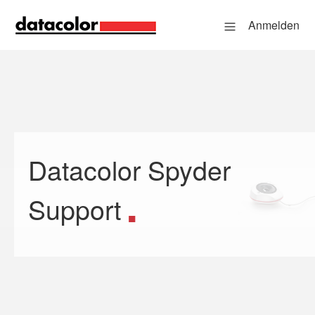
Anmelden
Datacolor Spyder
Suche
Support