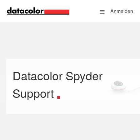
Anmelden
Datacolor Spyder
Suche
Support