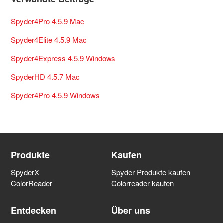
Spyder4Pro 4.5.9 Mac
Spyder4Elite 4.5.9 Mac
Spyder4Express 4.5.9 Windows
SpyderHD 4.5.7 Mac
Spyder4Pro 4.5.9 Windows
Produkte
Kaufen
SpyderX
Spyder Produkte kaufen
ColorReader
Colorreader kaufen
Entdecken
Über uns