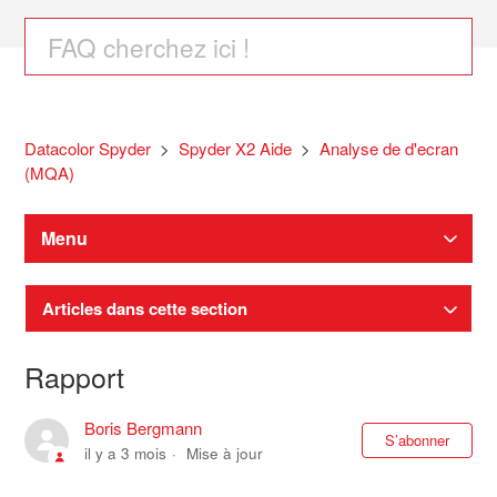
Datacolor Spyder
Spyder X2 Aide
Analyse de d'ecran
(MQA)
Menu
Articles dans cette section
Rapport
Boris Bergmann
Pas
S’abonner
il y a 3 mois
Mise à jour